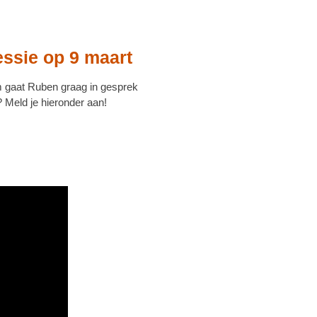
essie op 9 maart
m gaat Ruben graag in gesprek
? Meld je hieronder aan!