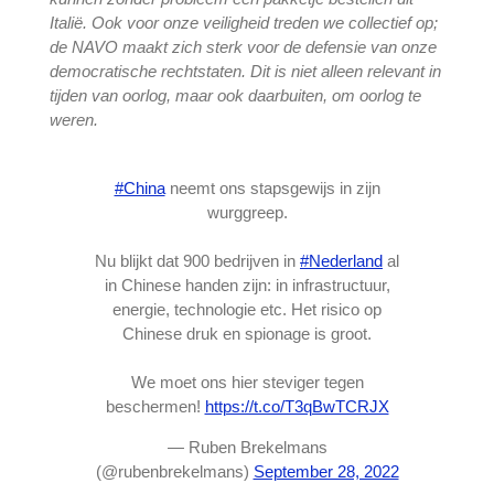
Italië. Ook voor onze veiligheid treden we collectief op;
de NAVO maakt zich sterk voor de defensie van onze
democratische rechtstaten. Dit is niet alleen relevant in
tijden van oorlog, maar ook daarbuiten, om oorlog te
weren.
#China
neemt ons stapsgewijs in zijn
wurggreep.
Nu blijkt dat 900 bedrijven in
#Nederland
al
in Chinese handen zijn: in infrastructuur,
energie, technologie etc. Het risico op
Chinese druk en spionage is groot.
We moet ons hier steviger tegen
beschermen!
https://t.co/T3qBwTCRJX
— Ruben Brekelmans
(@rubenbrekelmans)
September 28, 2022