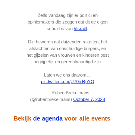
Zelfs vandaag zijn er politici en
opiniemakers die zeggen dat dit de eigen
schuld is van
#Israël
.
Die beweren dat duizenden raketten, het
afslachten van onschuldige burgers, en
het gijzelen van vrouwen en kinderen best
begrijpelijk en gerechtvaardigd zijn.
Laten we ons daarom…
pic.twitter.com/jJ70ixRpYO
— Ruben Brekelmans
(@rubenbrekelmans)
October 7, 2023
Bekijk
de agenda
voor alle events