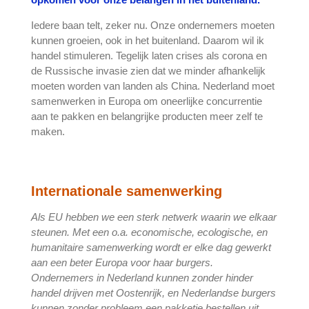
Iedere baan telt, zeker nu. Onze ondernemers moeten
kunnen groeien, ook in het buitenland. Daarom wil ik
handel stimuleren. Tegelijk laten crises als corona en
de Russische invasie zien dat we minder afhankelijk
moeten worden van landen als China. Nederland moet
samenwerken in Europa om oneerlijke concurrentie
aan te pakken en belangrijke producten meer zelf te
maken.
Internationale samenwerking
Als EU hebben we een sterk netwerk waarin we elkaar
steunen. Met een o.a. economische, ecologische, en
humanitaire samenwerking wordt er elke dag gewerkt
aan een beter Europa voor haar burgers.
Ondernemers in Nederland kunnen zonder hinder
handel drijven met Oostenrijk, en Nederlandse burgers
kunnen zonder probleem een pakketje bestellen uit