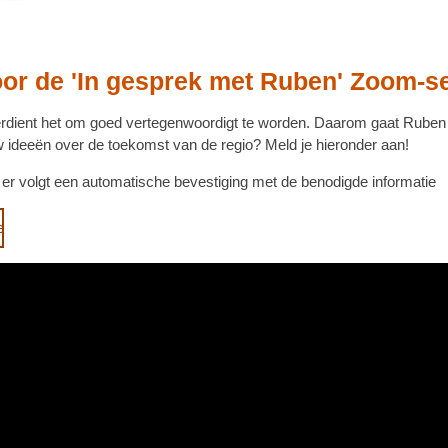
voor de 'In gesprek met Ruben' Zoom-s
erdient het om goed vertegenwoordigt te worden. Daarom gaat Ruben 
ouw ideeën over de toekomst van de regio? Meld je hieronder aan!
- er volgt een automatische bevestiging met de benodigde informatie
e