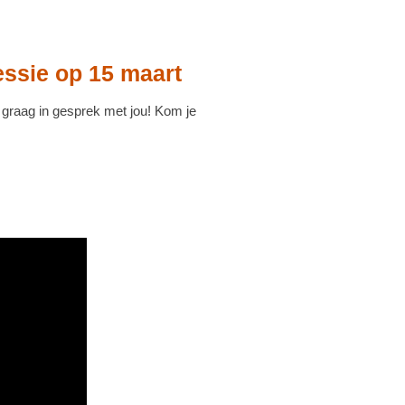
essie op 15 maart
graag in gesprek met jou! Kom je